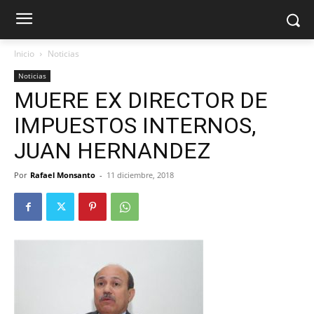
Inicio
Noticias
Noticias
MUERE EX DIRECTOR DE
IMPUESTOS INTERNOS,
JUAN HERNANDEZ
Por
Rafael Monsanto
-
11 diciembre, 2018