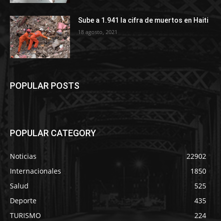
Sube a 1.941 la cifra de muertos en Haiti
18 agosto, 2021
POPULAR POSTS
POPULAR CATEGORY
Noticias
22902
Internacionales
1850
Salud
525
Deporte
435
TURISMO
224