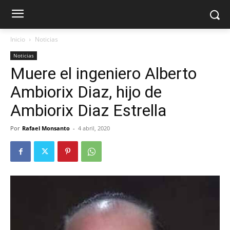
Inicio
Noticias
Noticias
Muere el ingeniero Alberto
Ambiorix Diaz, hijo de
Ambiorix Diaz Estrella
Por
Rafael Monsanto
-
4 abril, 2020