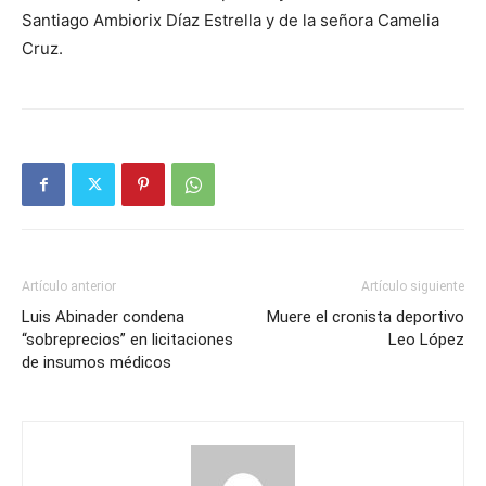
Santiago Ambiorix Díaz Estrella y de la señora Camelia
Cruz.
Artículo anterior
Artículo siguiente
Luis Abinader condena
Muere el cronista deportivo
“sobreprecios” en licitaciones
Leo López
de insumos médicos