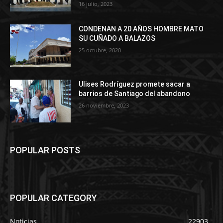
16 julio, 2023
CONDENAN A 20 AÑOS HOMBRE MATO
SU CUÑADO A BALAZOS
25 octubre, 2020
Ulises Rodríguez promete sacar a
barrios de Santiago del abandono
26 noviembre, 2023
POPULAR POSTS
POPULAR CATEGORY
Noticias
22903