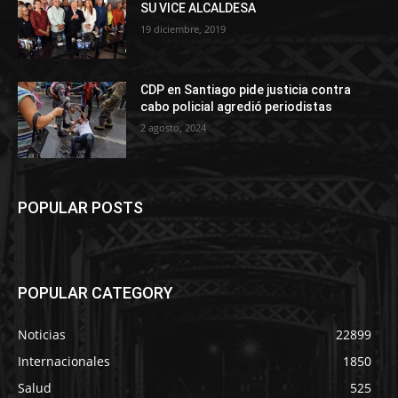
SU VICE ALCALDESA
19 diciembre, 2019
CDP en Santiago pide justicia contra
cabo policial agredió periodistas
2 agosto, 2024
POPULAR POSTS
POPULAR CATEGORY
Noticias
22899
Internacionales
1850
Salud
525