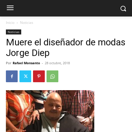
Inicio
Noticias
Noticias
Muere el diseñador de modas
Jorge Diep
Por
Rafael Monsanto
-
28 octubre, 2018