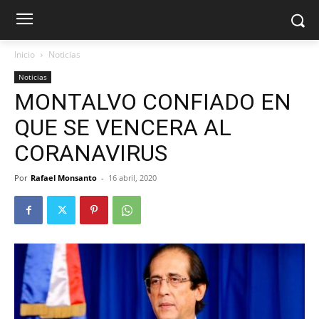
Inicio
Noticias
Noticias
MONTALVO CONFIADO EN
QUE SE VENCERA AL
CORANAVIRUS
Por
Rafael Monsanto
-
16 abril, 2020