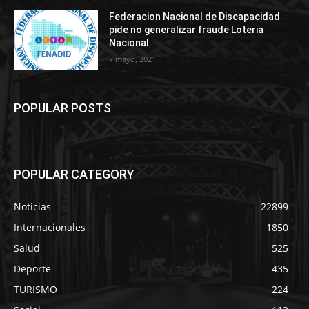
Federacion Nacional de Discapacidad
pide no generalizar fraude Loteria
Nacional
7 mayo, 2021
POPULAR POSTS
POPULAR CATEGORY
Noticias
22899
Internacionales
1850
Salud
525
Deporte
435
TURISMO
224