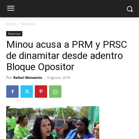
Inicio
Noticias
Noticias
Minou acusa a PRM y PRSC
de dinamitar desde adentro
Bloque Opositor
Por
Rafael Monsanto
-
8 agosto, 2018