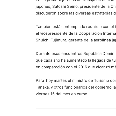
japonés, Satoshi Seino, presidente de la O
discutieron sobre las diversas estrategias 
También está contemplado reunirse con el 
el vicepresidente de la Cooperación Intern
Shuichi Fujimura, gerente de la aerolínea ja
Durante esos encuentros República Dominica
que cada año ha aumentado la llegada de tur
en comparación con el 2016 que alcanzó más
Para hoy martes el ministro de Turismo dom
Tanaka, y otros funcionarios del gobierno j
viernes 15 del mes en curso.