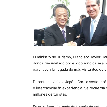
El ministro de Turismo, Francisco Javier Ga
donde fue invitado por el gobierno de esa n
garanticen la llegada de más visitantes de 
Durante su visita a Japón, García sostendr
e intercambiarán experiencia. Se recuerda 
millones de turistas.
En su primera jornada de trabajo de este lu