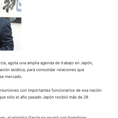
rcía, agota una amplia agenda de trabajo en Japón,
ación asiática, para consolidar relaciones que
ese mercado.
á reuniones con importantes funcionarios de esa nación
que sólo el año pasado Japón recibió más de 28
nes, el ministro García se reunió con homólogo