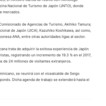
ficina Nacional de Turismo de Japón (JNTO), donde
de mercados.
Comisionado de Agencias de Turismo, Akihiko Tamura;
acional de Japón (JICA), Kazuhiko Koshikawa, así como,
ponesa ANA, entre otras autoridades ligas al sector.
na trata de adquirir la exitosa experiencia de Japón
istas, registrando un incremento de 19.3 % en el 2017,
 de 24 millones de visitantes extranjeros.
inicano, se reunirá con el vicealcalde de Seigo
aponés. Dicha agenda de trabajo se extenderá hasta el