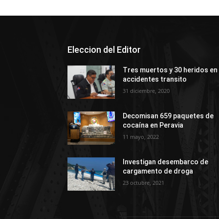
Eleccion del Editor
Tres muertos y 30 heridos en
accidentes transito
31 diciembre, 2020
Decomisan 659 paquetes de
cocaína en Peravia
11 mayo, 2022
Investigan desembarco de
cargamento de droga
23 octubre, 2021