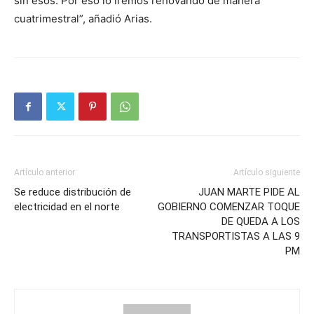
sin esos. Por eso lo iremos renovando de manera
cuatrimestral”, añadió Arias.
Artículo anterior
Artículo siguiente
Se reduce distribución de
JUAN MARTE PIDE AL
electricidad en el norte
GOBIERNO COMENZAR TOQUE
DE QUEDA A LOS
TRANSPORTISTAS A LAS 9
PM