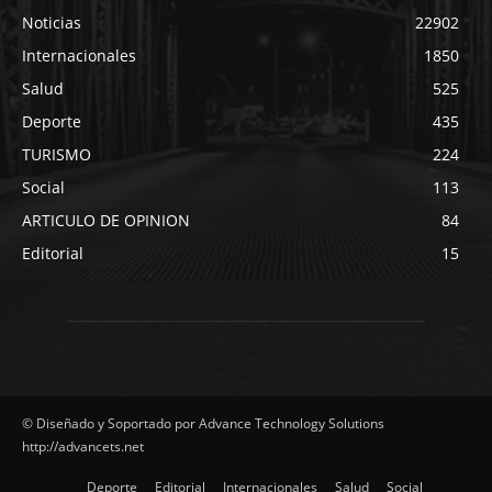
Noticias
22902
Internacionales
1850
Salud
525
Deporte
435
TURISMO
224
Social
113
ARTICULO DE OPINION
84
Editorial
15
© Diseñado y Soportado por Advance Technology Solutions
http://advancets.net
Deporte
Editorial
Internacionales
Salud
Social