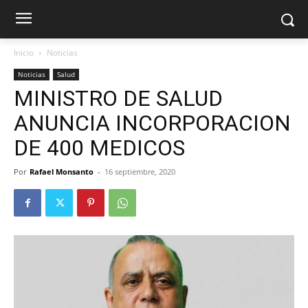
Inicio
Noticias
Noticias
Salud
MINISTRO DE SALUD
ANUNCIA INCORPORACION
DE 400 MEDICOS
Por
Rafael Monsanto
-
16 septiembre, 2020