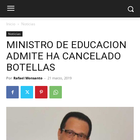
Inicio
Noticias
Noticias
MINISTRO DE EDUCACION
ADMITE HA CANCELADO
BOTELLAS
Por
Rafael Monsanto
-
21 marzo, 2019