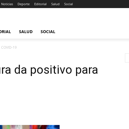
Noticias
Deporte
Editorial
Salud
Social
ORIAL
SALUD
SOCIAL
ra COVID-19
ra da positivo para