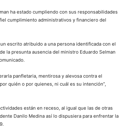
elman ha estado cumpliendo con sus responsabilidades
l fiel cumplimiento administrativos y financiero del
n escrito atribuido a una persona identificada con el
de la presunta ausencia del ministro Eduardo Selman
comunicado.
rarla panfletaria, mentirosa y alevosa contra el
or quién o por quienes, ni cuál es su intención”,
actividades están en receso, al igual que las de otras
dente Danilo Medina así lo dispusiera para enfrentar la
9.