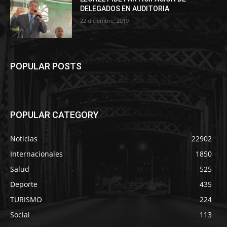
DELEGADOS EN AUDITORIA
22 diciembre, 2019
POPULAR POSTS
POPULAR CATEGORY
Noticias
22902
Internacionales
1850
Salud
525
Deporte
435
TURISMO
224
Social
113