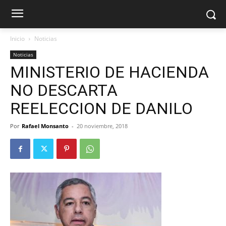
Inicio
Noticias
Noticias
MINISTERIO DE HACIENDA
NO DESCARTA
REELECCION DE DANILO
Por
Rafael Monsanto
-
20 noviembre, 2018