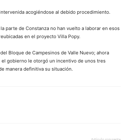
 intervenida acogiéndose al debido procedimiento.
 la parte de Constanza no han vuelto a laborar en esos
eubicadas en el proyecto Villa Popy.
 del Bloque de Campesinos de Valle Nuevo; ahora
l gobierno le otorgó un incentivo de unos tres
de manera definitiva su situación.
Artículo siguiente