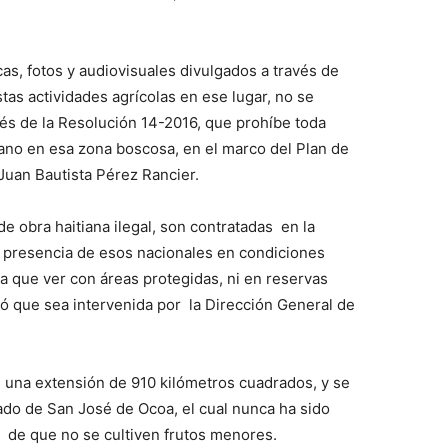
icas, fotos y audiovisuales divulgados a través de
as actividades agrícolas en ese lugar, no se
vés de la Resolución 14-2016, que prohíbe toda
ano en esa zona boscosa, en el marco del Plan de
Juan Bautista Pérez Rancier.
e obra haitiana ilegal, son contratadas en la
 presencia de esos nacionales en condiciones
da que ver con áreas protegidas, ni en reservas
teó que sea intervenida por la Dirección General de
e una extensión de 910 kilómetros cuadrados, y se
ado de San José de Ocoa, el cual nunca ha sido
 de que no se cultiven frutos menores.