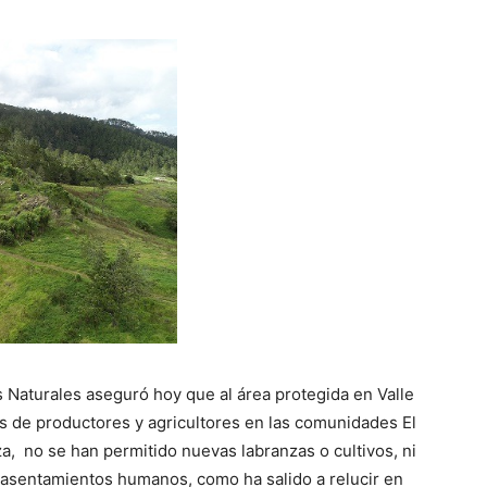
 Naturales aseguró hoy que al área protegida en Valle
 de productores y agricultores en las comunidades El
za, no se han permitido nuevas labranzas o cultivos, ni
r asentamientos humanos, como ha salido a relucir en