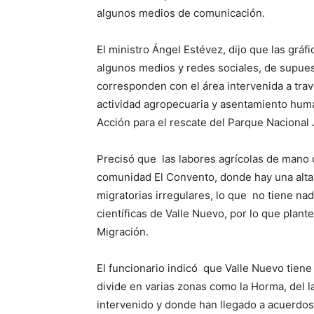
algunos medios de comunicación.
El ministro Ángel Estévez, dijo que las gráf
algunos medios y redes sociales, de supuest
corresponden con el área intervenida a tra
actividad agropecuaria y asentamiento hum
Acción para el rescate del Parque Nacional 
Precisó que las labores agrícolas de mano d
comunidad El Convento, donde hay una alta
migratorias irregulares, lo que no tiene na
científicas de Valle Nuevo, por lo que plan
Migración.
El funcionario indicó que Valle Nuevo tien
divide en varias zonas como la Horma, del l
intervenido y donde han llegado a acuerdos