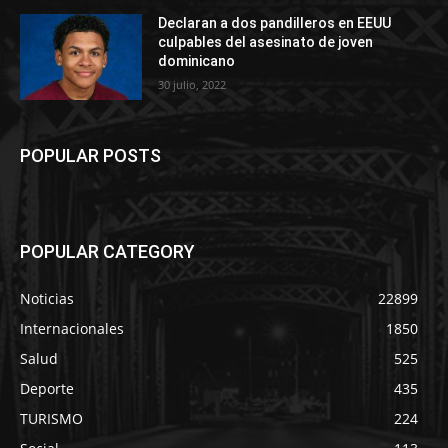
Declaran a dos pandilleros en EEUU
culpables del asesinato de joven
dominicano
30 julio, 2022
POPULAR POSTS
POPULAR CATEGORY
Noticias
22899
Internacionales
1850
Salud
525
Deporte
435
TURISMO
224