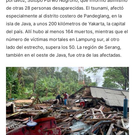
portavoz, Sutopo Purwo Nugroho, que informó asimismo
de otras 28 personas desaparecidas. El tsunami, afectó
especialmente al distrito costero de Pandeglang, en la
isla de Java, a unos 200 kilómetros de Yakarta, la capital
del país. Allí hubo al menos 164 muertos, mientras que el
número de víctimas mortales en Lampung sur, al otro
lado del estrecho, supera los 50. La región de Serang,
también en el oeste de Java, fue otra de las afectadas.