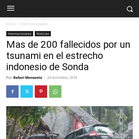
Inicio
Internacionales
Internacionales
Noticias
Mas de 200 fallecidos por un
tsunami en el estrecho
indonesio de Sonda
Por
Rafael Monsanto
-
24 diciembre, 2018