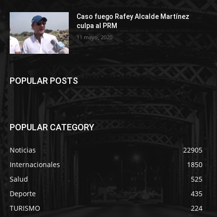
Caso fuego Rafey Alcalde Martínez
culpa al PRM
11 mayo, 2020
POPULAR POSTS
POPULAR CATEGORY
Noticias
22905
Internacionales
1850
Salud
525
Deporte
435
TURISMO
224