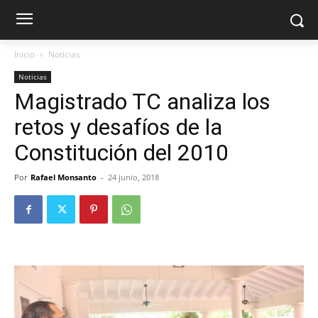
Inicio
Noticias
Noticias
Magistrado TC analiza los
retos y desafíos de la
Constitución del 2010
Por
Rafael Monsanto
-
24 junio, 2018