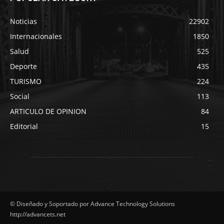
Noticias
22902
Internacionales
1850
Salud
525
Deporte
435
TURISMO
224
Social
113
ARTICULO DE OPINION
84
Editorial
15
© Diseñado y Soportado por Advance Technology Solutions
http://advancets.net