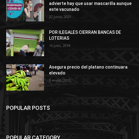
advierte hay que usar mascarilla aunque
este vacunado
27 junio, 2021
POR ILEGALES CIERRAN BANCAS DE
LOTERIAS
16 julio, 2018
Asegura precio del platano continuara
elevado
6 enero, 2023
POPULAR POSTS
POPULAR CATEGORY