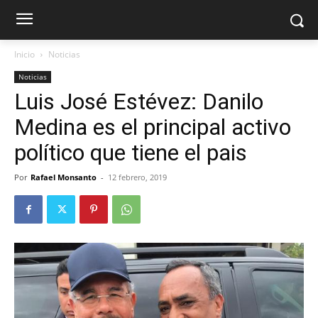
Inicio
Noticias
Noticias
Luis José Estévez: Danilo
Medina es el principal activo
político que tiene el pais
Por
Rafael Monsanto
-
12 febrero, 2019