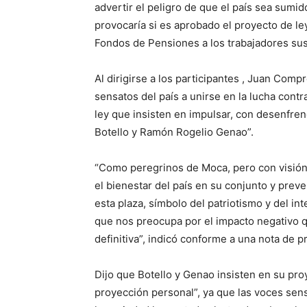
advertir el peligro de que el país sea sumi
provocaría si es aprobado el proyecto de le
Fondos de Pensiones a los trabajadores su
Al dirigirse a los participantes , Juan Comp
sensatos del país a unirse en la lucha cont
ley que insisten en impulsar, con desenfreno
Botello y Ramón Rogelio Genao”.
“Como peregrinos de Moca, pero con visión
el bienestar del país en su conjunto y prev
esta plaza, símbolo del patriotismo y del 
que nos preocupa por el impacto negativo q
definitiva”, indicó conforme a una nota de p
Dijo que Botello y Genao insisten en su pro
proyección personal”, ya que las voces sen