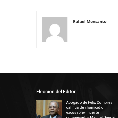
Rafael Monsanto
Eleccion del Editor
Abogado de Felix Compres
califica de «homicidio
excusable» muerte
comunicador Manuel Duncan