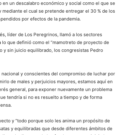
do en un descalabro económico y social como el que se
y mediante el cual se pretende entregar el 30 % de los
spendidos por efectos de la pandemia.
rés, líder de Los Peregrinos, llamó a los sectores
ra lo que definió como el “mamotreto de proyecto de
 y sin juicio equilibrado, los congresistas Pedro
 nacional y conscientes del compromiso de luchar por
enirlo de males y perjuicios mayores, estamos aquí en
interés general, para exponer nuevamente un problema
ue tendría si no es resuelto a tiempo y de forma
rensa.
yecto y “todo porque solo les anima un propósito de
satas y equilibradas que desde diferentes ámbitos de