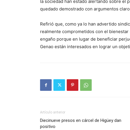
la sociedad han estado alertando sobre el p
quedado demostrado con argumentos claro
Refirió que, como ya lo han advertido sindi
realmente comprometidos con el bienestar d
engaño porque en lugar de beneficiar perjud
Genao están interesados en lograr un objeti
Artículo anterior
Diecinueve presos en cárcel de Higüey dan
positivo