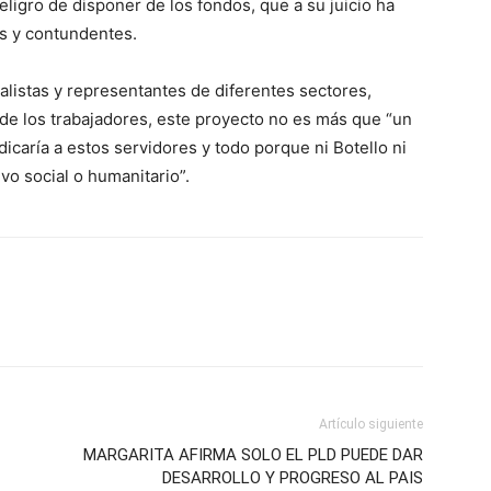
eligro de disponer de los fondos, que a su juicio ha
s y contundentes.
calistas y representantes de diferentes sectores,
e los trabajadores, este proyecto no es más que “un
icaría a estos servidores y todo porque ni Botello ni
vo social o humanitario”.
Artículo siguiente
MARGARITA AFIRMA SOLO EL PLD PUEDE DAR
DESARROLLO Y PROGRESO AL PAIS