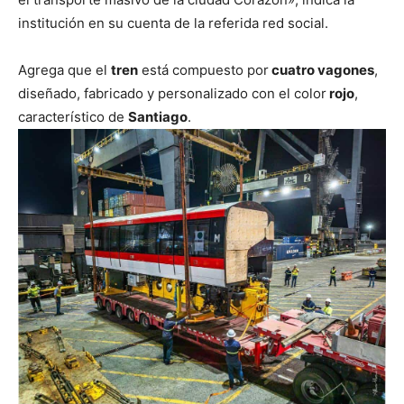
institución en su cuenta de la referida red social.
Agrega que el
tren
está compuesto por
cuatro vagones
,
diseñado, fabricado y personalizado con el color
rojo
,
característico de
Santiago
.