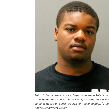
Foto sin fecha provista por el Departamento de Policía de
Chicago donde se ve a Quinton Gates, acusado de asesina
Lamanta Reese, un pandillero rival, en mayo de 2017. (Chi
Police Department via AP)