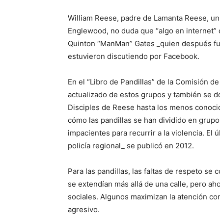
William Reese, padre de Lamanta Reese, un 
Englewood, no duda que “algo en internet” c
Quinton “ManMan” Gates _quien después fu
estuvieron discutiendo por Facebook.
En el “Libro de Pandillas” de la Comisión 
actualizado de estos grupos y también se do
Disciples de Reese hasta los menos conocid
cómo las pandillas se han dividido en gru
impacientes para recurrir a la violencia. El 
policía regional_ se publicó en 2012.
Para las pandillas, las faltas de respeto se
se extendían más allá de una calle, pero aho
sociales. Algunos maximizan la atención co
agresivo.