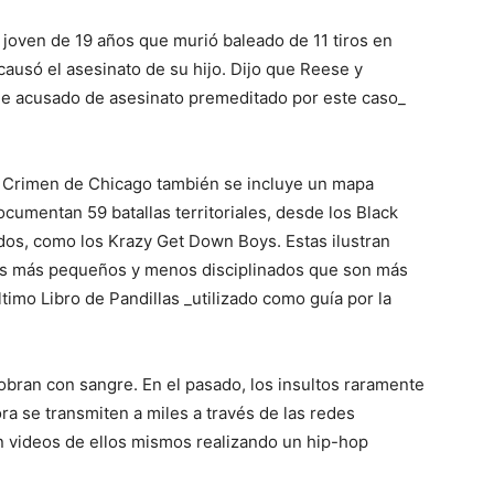
joven de 19 años que murió baleado de 11 tiros en
ausó el asesinato de su hijo. Dijo que Reese y
e acusado de asesinato premeditado por este caso_
de Crimen de Chicago también se incluye un mapa
cumentan 59 batallas territoriales, desde los Black
os, como los Krazy Get Down Boys. Estas ilustran
pos más pequeños y menos disciplinados que son más
último Libro de Pandillas _utilizado como guía por la
 cobran con sangre. En el pasado, los insultos raramente
ra se transmiten a miles a través de las redes
n videos de ellos mismos realizando un hip-hop