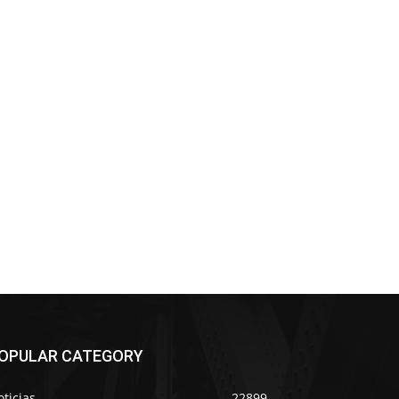
OPULAR CATEGORY
ticias
22899