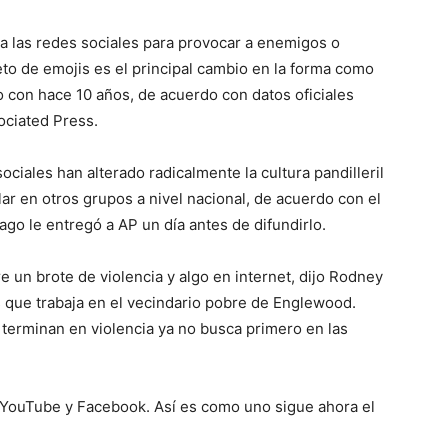
 a las redes sociales para provocar a enemigos o
leto de emojis es el principal cambio en la forma como
 con hace 10 años, de acuerdo con datos oficiales
ociated Press.
ociales han alterado radicalmente la cultura pandilleril
lar en otros grupos a nivel nacional, de acuerdo con el
go le entregó a AP un día antes de difundirlo.
e un brote de violencia y algo en internet, dijo Rodney
as que trabaja en el vecindario pobre de Englewood.
terminan en violencia ya no busca primero en las
en YouTube y Facebook. Así es como uno sigue ahora el