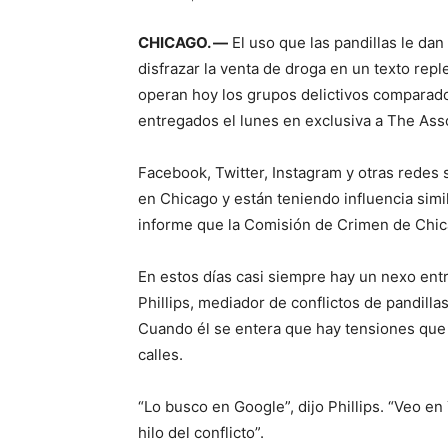
CHICAGO. —
El uso que las pandillas le dan
disfrazar la venta de droga en un texto rep
operan hoy los grupos delictivos comparado
entregados el lunes en exclusiva a The Ass
Facebook, Twitter, Instagram y otras redes s
en Chicago y están teniendo influencia simi
informe que la Comisión de Crimen de Chica
En estos días casi siempre hay un nexo entr
Phillips, mediador de conflictos de pandill
Cuando él se entera que hay tensiones que 
calles.
“Lo busco en Google”, dijo Phillips. “Veo 
hilo del conflicto”.