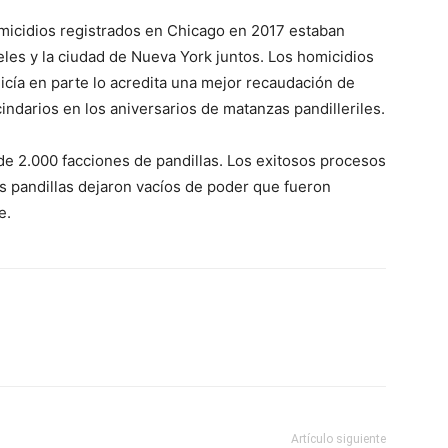
omicidios registrados en Chicago en 2017 estaban
les y la ciudad de Nueva York juntos. Los homicidios
icía en parte lo acredita una mejor recaudación de
cindarios en los aniversarios de matanzas pandilleriles.
de 2.000 facciones de pandillas. Los exitosos procesos
as pandillas dejaron vacíos de poder que fueron
e.
Artículo siguiente