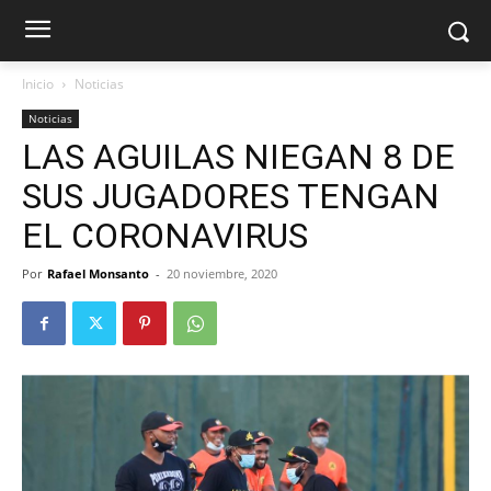
Inicio
Noticias
Noticias
LAS AGUILAS NIEGAN 8 DE
SUS JUGADORES TENGAN
EL CORONAVIRUS
Por
Rafael Monsanto
-
20 noviembre, 2020