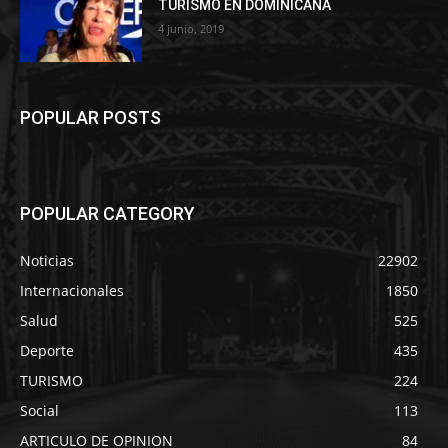
TURISMO EN DOMINICANA
4 junio, 2019
POPULAR POSTS
POPULAR CATEGORY
Noticias
22902
Internacionales
1850
Salud
525
Deporte
435
TURISMO
224
Social
113
ARTICULO DE OPINION
84