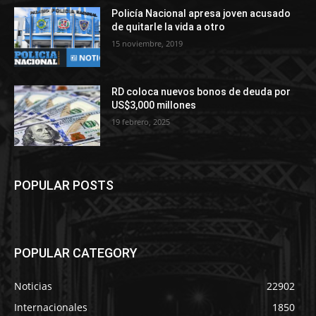
Policía Nacional apresa joven acusado
de quitarle la vida a otro
15 noviembre, 2019
RD coloca nuevos bonos de deuda por
US$3,000 millones
19 febrero, 2025
POPULAR POSTS
POPULAR CATEGORY
Noticias
22902
Internacionales
1850