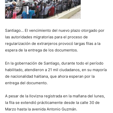
Santiago… El vencimiento del nuevo plazo otorgado por
las autoridades migratorias para el proceso de
regularización de extranjeros provocó largas filas a la
espera de la entrega de los documentos.
En la gobernación de Santiago, durante todo el período
habilitado, atendieron a 21 mil ciudadanos, en su mayoría
de nacionalidad haitiana, que ahora esperan por la
entrega del documento.
A pesar de la llovizna registrada en la mañana del lunes,
la fila se extendió prácticamente desde la calle 30 de
Marzo hasta la avenida Antonio Guzmán.