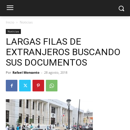
Inicio
Noticias
Noticias
LARGAS FILAS DE
EXTRANJEROS BUSCANDO
SUS DOCUMENTOS
Por
Rafael Monsanto
-
28 agosto, 2018