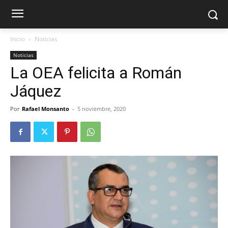
Inicio
Noticias
Noticias
La OEA felicita a Román
Jáquez
Por
Rafael Monsanto
-
5 noviembre, 2020