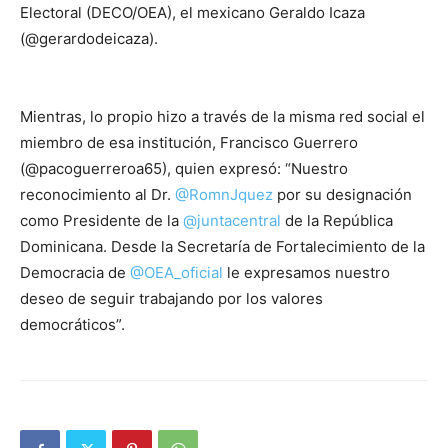
Electoral (DECO/OEA), el mexicano Geraldo Icaza
(@gerardodeicaza).
Mientras, lo propio hizo a través de la misma red social el
miembro de esa institución, Francisco Guerrero
(@pacoguerreroa65), quien expresó: “Nuestro
reconocimiento al Dr.
@RomnJquez
por su designación
como Presidente de la
@juntacentral
de la República
Dominicana. Desde la Secretaría de Fortalecimiento de la
Democracia de
@OEA_oficial
le expresamos nuestro
deseo de seguir trabajando por los valores
democráticos”.