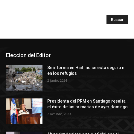
Eleccion del Editor
Se informa en Haití no se está seguro ni
en los refugios
2 junio, 2024
Presidenta del PRM en Santiago resalta
el éxito de las primarias de ayer domingo
2 octubre, 2023