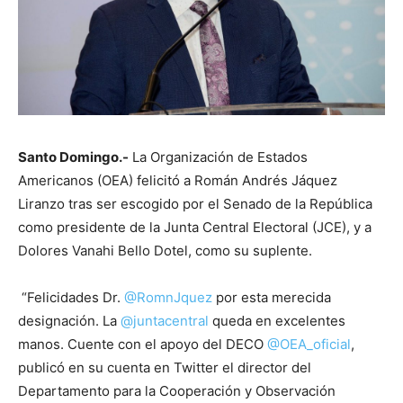
Santo Domingo.-
La Organización de Estados
Americanos (OEA) felicitó a Román Andrés Jáquez
Liranzo tras ser escogido por el Senado de la República
como presidente de la Junta Central Electoral (JCE), y a
Dolores Vanahi Bello Dotel, como su suplente.
“Felicidades Dr.
@RomnJquez
por esta merecida
designación. La
@juntacentral
queda en excelentes
manos. Cuente con el apoyo del DECO
@OEA_oficial
,
publicó en su cuenta en Twitter el director del
Departamento para la Cooperación y Observación