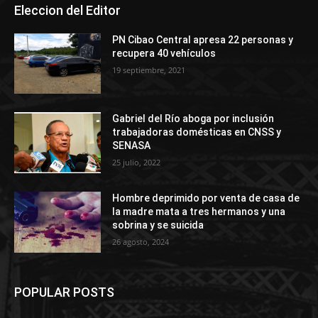
Eleccion del Editor
PN Cibao Central apresa 22 personas y
recupera 40 vehículos
19 septiembre, 2021
Gabriel del Río aboga por inclusión
trabajadoras domésticas en CNSS y
SENASA
25 julio, 2022
Hombre deprimido por venta de casa de
la madre mata a tres hermanos y una
sobrina y se suicida
26 agosto, 2024
POPULAR POSTS