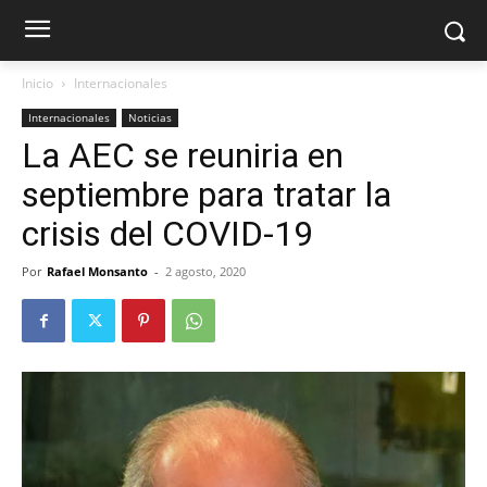
Inicio
Internacionales
Internacionales
Noticias
La AEC se reuniria en
septiembre para tratar la
crisis del COVID-19
Por
Rafael Monsanto
-
2 agosto, 2020