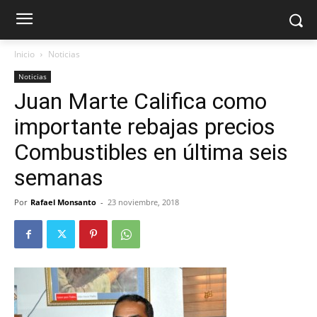
Inicio
Noticias
Noticias
Juan Marte Califica como
importante rebajas precios
Combustibles en última seis
semanas
Por
Rafael Monsanto
-
23 noviembre, 2018