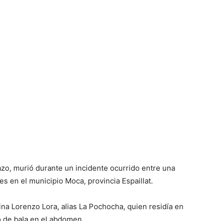
zo, murió durante un incidente ocurrido entre una
tes en el municipio Moca, provincia Espaillat.
ina Lorenzo Lora, alias La Pochocha, quien residía en
to de bala en el abdomen.