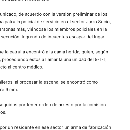
unicado, de acuerdo con la versión preliminar de los
 patrulla policial de servicio en el sector Jarro Sucio,
 personas más, viéndose los miembros policiales en la
rsecución, logrando delincuentes escapar del lugar.
e la patrulla encontró a la dama herida, quien, según
procediendo estos a llamar la una unidad del 9-1-1,
ecto al centro médico.
alleros, al procesar la escena, se encontró como
bre 9 mm.
seguidos por tener orden de arresto por la comisión
vos.
por un residente en ese sector un arma de fabricación