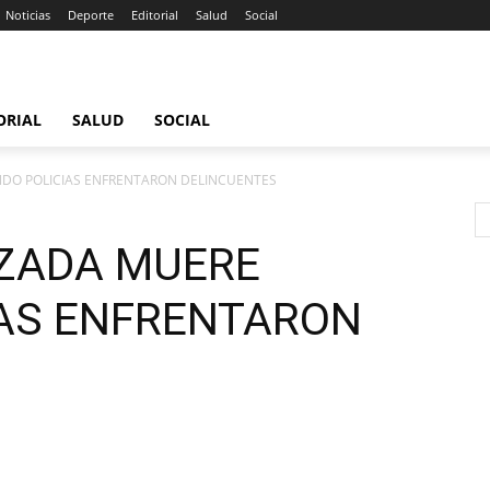
Noticias
Deporte
Editorial
Salud
Social
ORIAL
SALUD
SOCIAL
DO POLICIAS ENFRENTARON DELINCUENTES
ZADA MUERE
AS ENFRENTARON