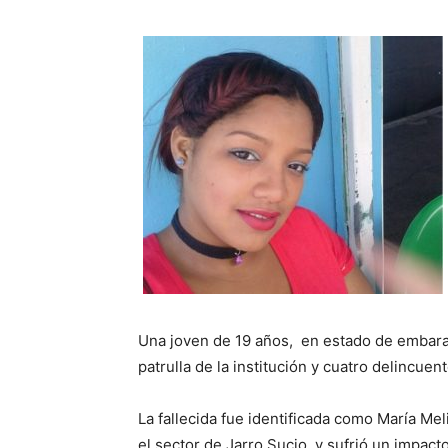
Una joven de 19 años, en estado de embara
patrulla de la institución y cuatro delincuen
La fallecida fue identificada como María Mel
el sector de Jarro Sucio, y sufrió un impac