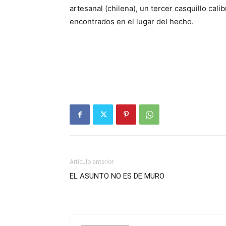
artesanal (chilena), un tercer casquillo cal
encontrados en el lugar del hecho.
Artículo anterior
EL ASUNTO NO ES DE MURO