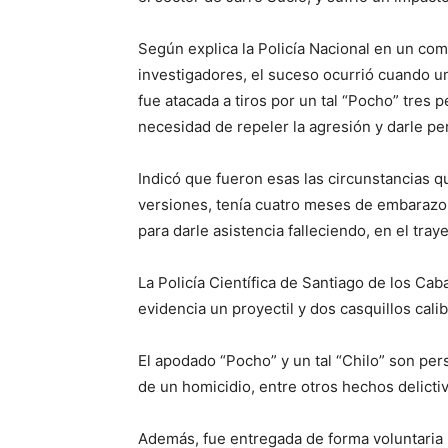
Según explica la Policía Nacional en un com
investigadores, el suceso ocurrió cuando una
fue atacada a tiros por un tal “Pocho” tres
necesidad de repeler la agresión y darle pe
Indicó que fueron esas las circunstancias qu
versiones, tenía cuatro meses de embarazo, 
para darle asistencia falleciendo, en el tray
La Policía Científica de Santiago de los Cab
evidencia un proyectil y dos casquillos cali
El apodado “Pocho” y un tal “Chilo” son per
de un homicidio, entre otros hechos delicti
Además, fue entregada de forma voluntaria 