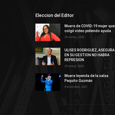
Eleccion del Editor
Muere de COVID-19 mujer que
colgó vídeo pidiendo ayuda
30 marzo, 2020
ULISES RODRIGUEZ, ASEGURA
EN SU GESTION NO HABRA
REPRESION
29 enero, 2020
Muere leyenda de la salsa
Paquito Guzmán
9 diciembre, 2021