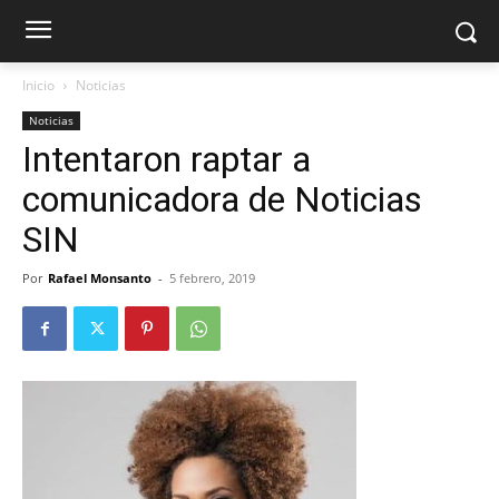
Inicio
Noticias
Noticias
Intentaron raptar a
comunicadora de Noticias
SIN
Por
Rafael Monsanto
-
5 febrero, 2019