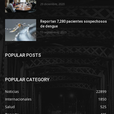
29 diciembre, 2020
Reportan 7,280 pacientes sospechosos
de dengue
13 septiembre, 2023
POPULAR POSTS
POPULAR CATEGORY
Noticias
22899
Internacionales
1850
Salud
525