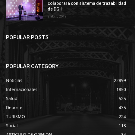
colaborará con sistema de trazabilidad
de DGII
2 abril, 2019
POPULAR POSTS
POPULAR CATEGORY
Noticias
22899
Internacionales
1850
Salud
525
Deporte
435
TURISMO
224
Social
113
ARTICULO DE OPINION
84