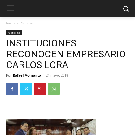
Inicio
Noticias
Noticias
INSTITUCIONES
RECONOCEN EMPRESARIO
CARLOS LORA
Por
Rafael Monsanto
-
21 mayo, 2018