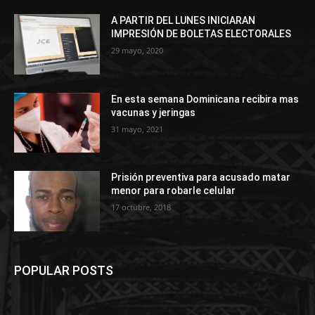
A PARTIR DEL LUNES INICIARAN
IMPRESIÓN DE BOLETAS ELECTORALES
29 mayo, 2020
En esta semana Dominicana recibira mas
vacunas y jeringas
31 mayo, 2021
Prisión preventiva para acusado matar
menor para robarle celular
17 octubre, 2018
POPULAR POSTS