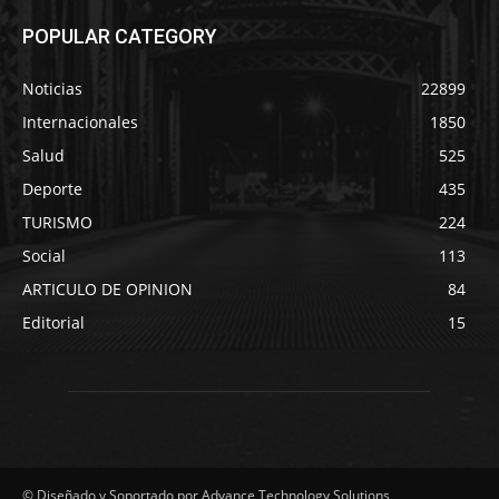
POPULAR CATEGORY
Noticias
22899
Internacionales
1850
Salud
525
Deporte
435
TURISMO
224
Social
113
ARTICULO DE OPINION
84
Editorial
15
© Diseñado y Soportado por Advance Technology Solutions