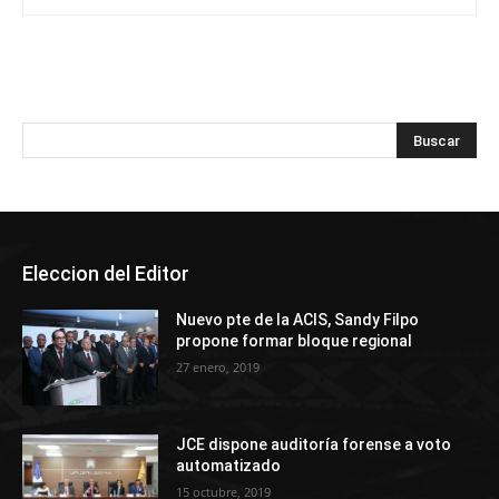
Eleccion del Editor
Nuevo pte de la ACIS, Sandy Filpo
propone formar bloque regional
27 enero, 2019
JCE dispone auditoría forense a voto
automatizado
15 octubre, 2019