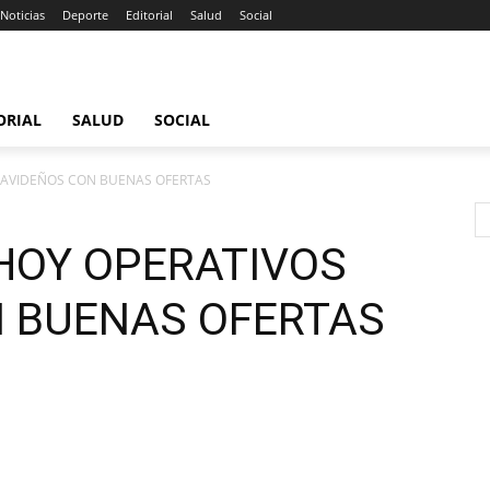
Noticias
Deporte
Editorial
Salud
Social
ORIAL
SALUD
SOCIAL
 NAVIDEÑOS CON BUENAS OFERTAS
 HOY OPERATIVOS
 BUENAS OFERTAS