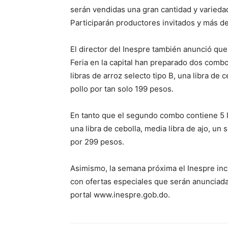
serán vendidas una gran cantidad y varieda
Participarán productores invitados y más d
El director del Inespre también anunció que
Feria en la capital han preparado dos comb
libras de arroz selecto tipo B, una libra de 
pollo por tan solo 199 pesos.
En tanto que el segundo combo contiene 5 li
una libra de cebolla, media libra de ajo, un
por 299 pesos.
Asimismo, la semana próxima el Inespre inc
con ofertas especiales que serán anunciada
portal www.inespre.gob.do.