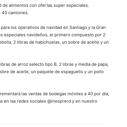
d de alimentos con ofertas super especiales.
e 40 camiones.
 para los operativos de navidad en Santiago y la Gran
os especiales navideños, el primero compuesto por 2
cebolla, 2 libras de habichuelas, un sobre de aceite y un
bras de arroz selecto tipo B, 2 libras y media de papa,
 sobre de aceite, un paquete de espaguetis y un pollo
rementará las ventas de bodegas móviles a 40 por día,
s en las redes sociales @inesprerd y en nuestro