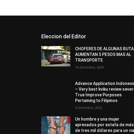
Eleccion del Editor
CHOFERES DE ALGUNAS RUTA
AUMENTAN 5 PESOS MAS AL
TRANSPORTE
14 diciembre, 2020
Advance Application Indonesi
– Very best kviku review sever
True Improve Purposes
Pertaining to Filipinos
9 diciembre, 2022
Un hombre y una mujer
apresados por estafa de más
de tres mil dólares para un via