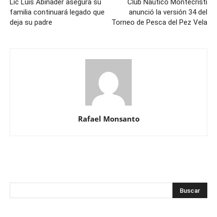
Lic Luis Abinader asegura su
Club Náutico Montecristi
familia continuará legado que
anunció la versión 34 del
deja su padre
Torneo de Pesca del Pez Vela
Rafael Monsanto