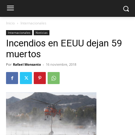
Inicio
Internacionales
Internacionales
Noticias
Incendios en EEUU dejan 59
muertos
Por
Rafael Monsanto
-
16 noviembre, 2018