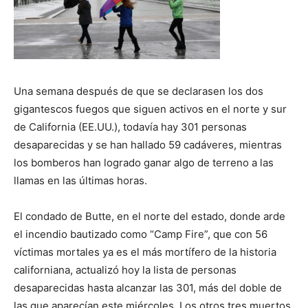
Una semana después de que se declarasen los dos
gigantescos fuegos que siguen activos en el norte y sur
de California (EE.UU.), todavía hay 301 personas
desaparecidas y se han hallado 59 cadáveres, mientras
los bomberos han logrado ganar algo de terreno a las
llamas en las últimas horas.
El condado de Butte, en el norte del estado, donde arde
el incendio bautizado como “Camp Fire”, que con 56
víctimas mortales ya es el más mortífero de la historia
californiana, actualizó hoy la lista de personas
desaparecidas hasta alcanzar las 301, más del doble de
las que aparecían este miércoles. Los otros tres muertos