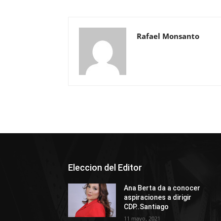
Rafael Monsanto
Eleccion del Editor
Ana Berta da a conocer
aspiraciones a dirigir
CDP..Santiago
11 mayo, 2021