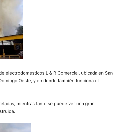
de electrodomésticos L & R Comercial, ubicada en San
 Domingo Oeste, y en donde también funciona el
veladas, mientras tanto se puede ver una gran
struida.