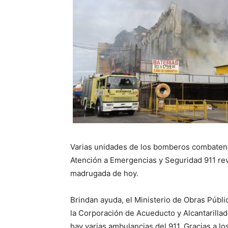
Varias unidades de los bomberos combaten l
Atención a Emergencias y Seguridad 911 rev
madrugada de hoy.
Brindan ayuda, el Ministerio de Obras Públ
la Corporación de Acueducto y Alcantarill
hay varias ambulancias del 911. Gracias a l