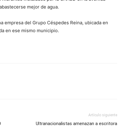
 abastecerse mejor de agua.
na empresa del Grupo Céspedes Reina, ubicada en
ada en ese mismo municipio.
Artículo siguiente
O
Ultranacionalistas amenazan a escritora