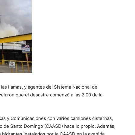
as llamas, y agentes del Sistema Nacional de
elaron que el desastre comenzó a las 2:00 de la
icas y Comunicaciones con varios camiones cisternas,
ado de Santo Domingo (CAASD) hace lo propio. Además,
os hidrantes instalados por la CAASD en la avenida