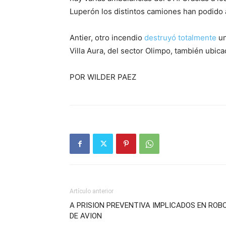
Luperón los distintos camiones han podido
Antier, otro incendio
destruyó totalmente
u
Villa Aura, del sector Olimpo, también ubic
POR WILDER PAEZ
Artículo anterior
A PRISION PREVENTIVA IMPLICADOS EN ROB
DE AVION