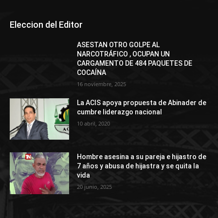
Eleccion del Editor
ASESTAN OTRO GOLPE AL
NARCOTRÁFICO , OCUPAN UN
CARGAMENTO DE 484 PAQUETES DE
COCAÍNA
16 noviembre, 2025
La ACIS apoya propuesta de Abinader de
cumbre liderazgo nacional
10 abril, 2020
Hombre asesina a su pareja e hijastro de
7 años y abusa de hijastra y se quita la
vida
20 junio, 2025