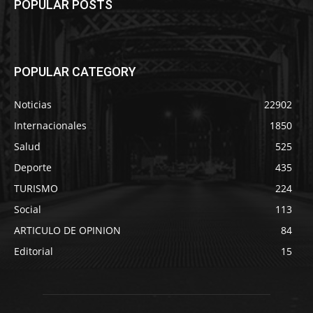
POPULAR POSTS
POPULAR CATEGORY
Noticias
22902
Internacionales
1850
Salud
525
Deporte
435
TURISMO
224
Social
113
ARTICULO DE OPINION
84
Editorial
15