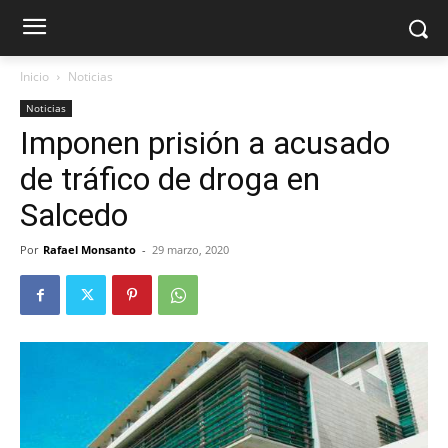
Inicio
Noticias
Noticias
Imponen prisión a acusado
de tráfico de droga en
Salcedo
Por
Rafael Monsanto
-
29 marzo, 2020