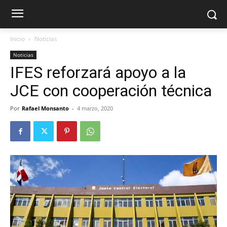
Inicio
Noticias
Noticias
IFES reforzará apoyo a la
JCE con cooperación técnica
Por
Rafael Monsanto
-
4 marzo, 2020