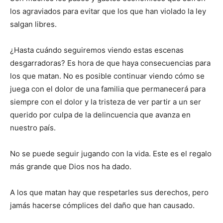
los agraviados para evitar que los que han violado la ley
salgan libres.
¿Hasta cuándo seguiremos viendo estas escenas
desgarradoras? Es hora de que haya consecuencias para
los que matan. No es posible continuar viendo cómo se
juega con el dolor de una familia que permanecerá para
siempre con el dolor y la tristeza de ver partir a un ser
que­rido por culpa de la delincuencia que avanza en
nuestro país.
No se puede seguir ju­gando con la vida. Este es el regalo
más grande que Dios nos ha dado.
A los que matan hay que respetarles sus derechos, pero
jamás hacerse cómplices del daño que han causado.