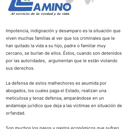
Impotencia, indignación y desamparo es la situa­ción que
viven muchas familias al ver que los criminales que le
han quitado la vida a su hijo, padre o familiar muy
cercano, se burlan de ellos. Éstos, cuando son deteni­dos
por las autoridades, argumentan que le están violando
sus derechos.
La defensa de estos malhechores es asumida por
abogados, los cuales paga el Estado, realizan una
meticulosa y tenaz defensa, am­parándose en un
andamiaje jurídico que deja a las víctimas en situación de
orfandad.
Son muchos los pasos y gastos económicos que sufren