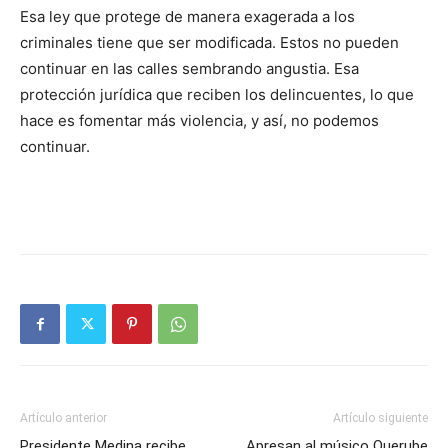
Esa ley que protege de manera exagerada a los
criminales tiene que ser modificada. Estos no pue­den
continuar en las calles sembrando angustia. Esa
protección jurídica que reciben los delincuentes, lo que
hace es fomentar más violencia, y así, no podemos
continuar.
Artículo anterior
Artículo siguiente
Presidente Medina recibe
Apresan al músico Querube