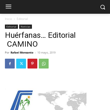
Inicio
Editorial
Editorial
Noticias
Huérfanas… Editorial
CAMINO
Por
Rafael Monsanto
-
10 mayo, 2019