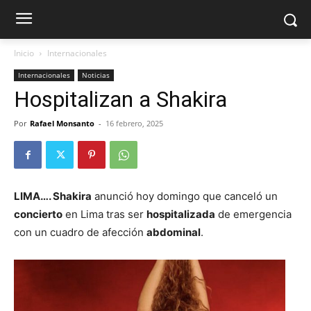
Inicio
Internacionales
Internacionales
Noticias
Hospitalizan a Shakira
Por
Rafael Monsanto
-
16 febrero, 2025
LIMA…. Shakira
anunció hoy domingo que canceló un
concierto
en Lima tras ser
hospitalizada
de emergencia
con un cuadro de afección
abdominal
.