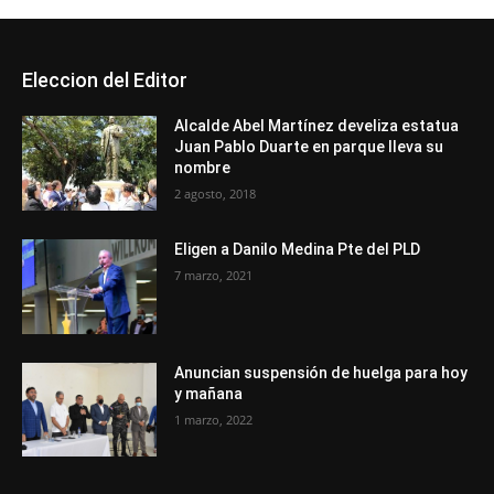
Eleccion del Editor
Alcalde Abel Martínez develiza estatua
Juan Pablo Duarte en parque lleva su
nombre
2 agosto, 2018
Eligen a Danilo Medina Pte del PLD
7 marzo, 2021
Anuncian suspensión de huelga para hoy
y mañana
1 marzo, 2022