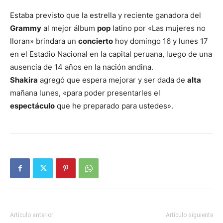
Estaba previsto que la estrella y reciente ganadora del
Grammy
al mejor álbum
pop
latino por «Las mujeres no
lloran» brindara un
concierto
hoy domingo 16 y lunes 17
en el Estadio Nacional en la capital peruana, luego de una
ausencia de 14 años en la nación andina.
Shakira
agregó que espera mejorar y ser dada de
alta
mañana lunes, «para poder presentarles el
espectáculo
que he preparado para ustedes».
Artículo anterior
Artículo siguiente