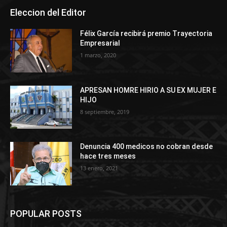
Eleccion del Editor
Félix García recibirá premio Trayectoria
Empresarial
1 marzo, 2020
APRESAN HOMRE HIRIO A SU EX MUJER E
HIJO
8 septiembre, 2019
Denuncia 400 medicos no cobran desde
hace tres meses
13 enero, 2021
POPULAR POSTS