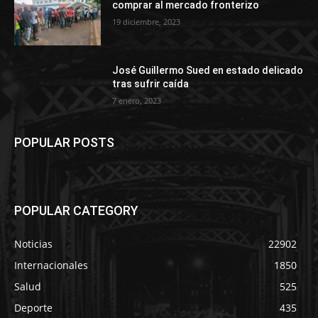
comprar al mercado fronterizo
19 diciembre, 2023
José Guillermo Sued en estado delicado
tras sufrir caída
7 enero, 2023
POPULAR POSTS
POPULAR CATEGORY
Noticias
22902
Internacionales
1850
Salud
525
Deporte
435