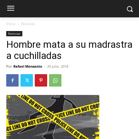
Inicio
Noticias
Noticias
Hombre mata a su madrastra
a cuchilladas
Por
Rafael Monsanto
-
20 julio, 2018