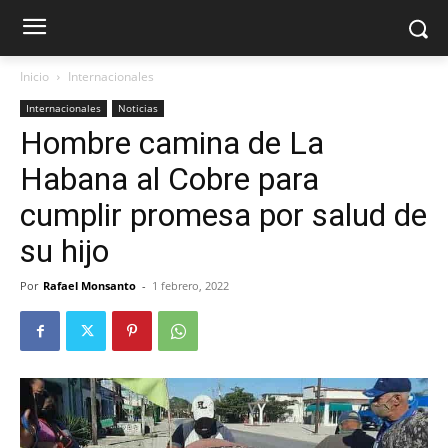
Inicio
Internacionales
Internacionales
Noticias
Hombre camina de La
Habana al Cobre para
cumplir promesa por salud de
su hijo
Por
Rafael Monsanto
-
1 febrero, 2022