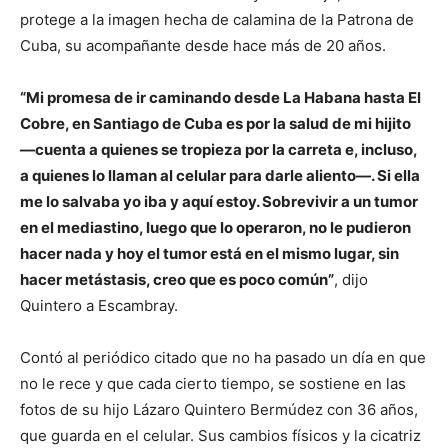
protege a la imagen hecha de calamina de la Patrona de
Cuba, su acompañante desde hace más de 20 años.
“Mi promesa de ir caminando desde La Habana hasta El
Cobre, en Santiago de Cuba es por la salud de mi hijito
—cuenta a quienes se tropieza por la carreta e, incluso,
a quienes lo llaman al celular para darle aliento—. Si ella
me lo salvaba yo iba y aquí estoy. Sobrevivir a un tumor
en el mediastino, luego que lo operaron, no le pudieron
hacer nada y hoy el tumor está en el mismo lugar, sin
hacer metástasis, creo que es poco común”
, dijo
Quintero a Escambray.
Contó al periódico citado que no ha pasado un día en que
no le rece y que cada cierto tiempo, se sostiene en las
fotos de su hijo Lázaro Quintero Bermúdez con 36 años,
que guarda en el celular. Sus cambios físicos y la cicatriz