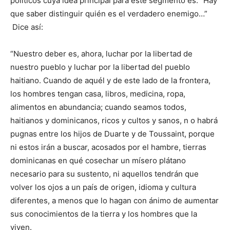
políticos cuya idea principal para este segmento es: “Hay
que saber distinguir quién es el verdadero enemigo…”
Dice así:
“Nuestro deber es, ahora, luchar por la libertad de
nuestro pueblo y luchar por la libertad del pueblo
haitiano. Cuando de aquél y de este lado de la frontera,
los hombres tengan casa, libros, medicina, ropa,
alimentos en abundancia; cuando seamos todos,
haitianos y dominicanos, ricos y cultos y sanos, n o habrá
pugnas entre los hijos de Duarte y de Toussaint, porque
ni estos irán a buscar, acosados por el hambre, tierras
dominicanas en qué cosechar un mísero plátano
necesario para su sustento, ni aquellos tendrán que
volver los ojos a un país de origen, idioma y cultura
diferentes, a menos que lo hagan con ánimo de aumentar
sus conocimientos de la tierra y los hombres que la
viven.