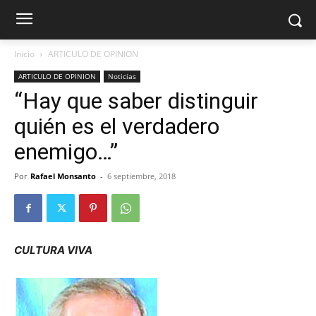
Inicio
ARTICULO DE OPINION
ARTICULO DE OPINION
Noticias
“Hay que saber distinguir
quién es el verdadero
enemigo…”
Por
Rafael Monsanto
-
6 septiembre, 2018
CULTURA VIVA