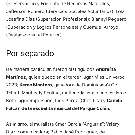
(Preservación y Fomento de Recursos Naturales);
Jefferson Romero (Servicios Sociales Voluntarios); Lola
Josefina Díaz (Superación Profesional); Biannyi Peguero
(Superación y Logros Personales) y Quemuel Arroyo
(Destacado en el Exterior).
Por separado
De manera particular, fueron distinguidos
Andreína
Martínez
, quien quedó en el tercer lugar Miss Universo
2023;
Keren Montero
, ganadora de Dominicana’s Got
Talent; Marileydy Paulino, multimedallista olímpica; Israel
Brito, agroempresario; Inés Pérez (Chef Tita) y
Camilo
Fulcar, de la escuelita musical del Parque Colón.
Asimismo, al muralista Omar García “Angurria”; Valery
Díaz, comunicadora; Pablo José Rodríguez, de