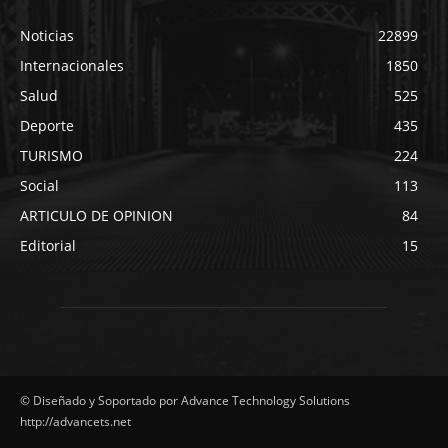
Noticias
22899
Internacionales
1850
Salud
525
Deporte
435
TURISMO
224
Social
113
ARTICULO DE OPINION
84
Editorial
15
© Diseñado y Soportado por Advance Technology Solutions
http://advancets.net