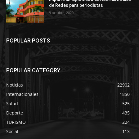
de Redes para periodistas
9 octubre, 2020
POPULAR POSTS
POPULAR CATEGORY
Noticias
22902
Internacionales
1850
Salud
525
Deporte
435
TURISMO
224
Social
113