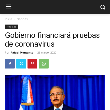
Inicio
Noticias
Noticias
Gobierno financiará pruebas
de coronavirus
Por
Rafael Monsanto
-
26 marzo, 2020