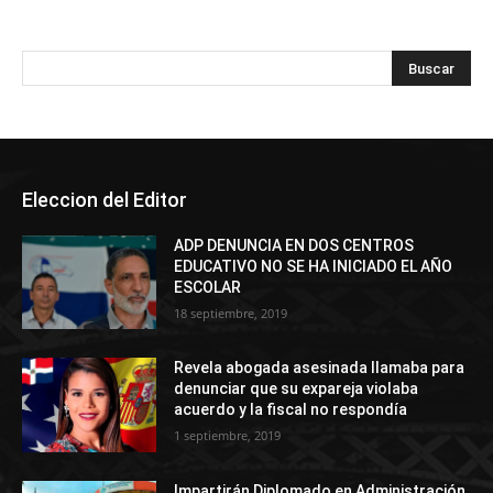
Eleccion del Editor
ADP DENUNCIA EN DOS CENTROS
EDUCATIVO NO SE HA INICIADO EL AÑO
ESCOLAR
18 septiembre, 2019
Revela abogada asesinada llamaba para
denunciar que su expareja violaba
acuerdo y la fiscal no respondía
1 septiembre, 2019
Impartirán Diplomado en Administración