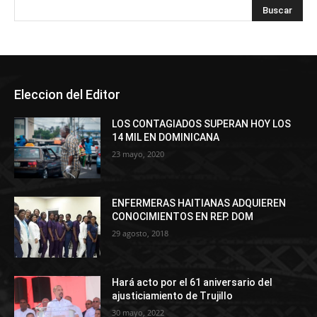
Eleccion del Editor
LOS CONTAGIADOS SUPERAN HOY LOS
14 MIL EN DOMINICANA
23 mayo, 2020
ENFERMERAS HAITIANAS ADQUIEREN
CONOCIMIENTOS EN REP. DOM
29 agosto, 2018
Hará acto por el 61 aniversario del
ajusticiamiento de Trujillo
30 mayo, 2022