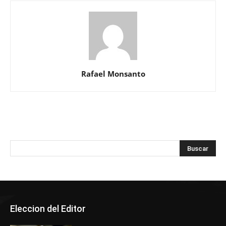
Rafael Monsanto
Eleccion del Editor