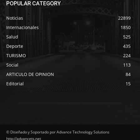
POPULAR CATEGORY
Noticias
22899
Internacionales
1850
Salud
525
Deporte
435
TURISMO
224
Social
113
ARTICULO DE OPINION
84
Editorial
15
© Diseñado y Soportado por Advance Technology Solutions
http://advancets.net