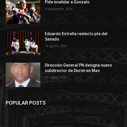
Pide invalidar a Gonzalo
4 septiembre, 2019
Eduardo Estrella reelecto pte del
Senado
16 agosto, 2021
Dirección General PN designa nuevo
subdirector de Dicrim en Mao
15 mayo, 2019
POPULAR POSTS