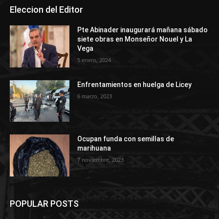
Eleccion del Editor
Pte Abinader inaugurará mañana sábado
siete obras en Monseñor Nouel y La
Vega
5 enero, 2024
Enfrentamientos en huelga de Licey
6 marzo, 2023
Ocupan funda con semillas de
marihuana
7 noviembre, 2023
POPULAR POSTS