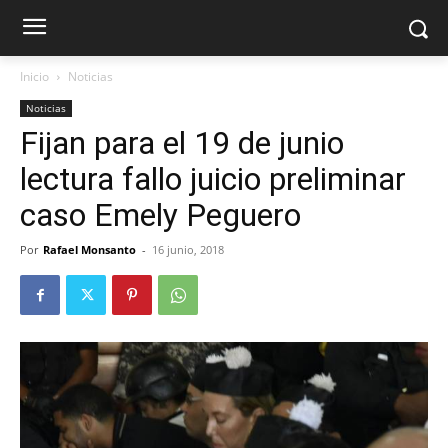
Inicio
Noticias
Noticias
Fijan para el 19 de junio
lectura fallo juicio preliminar
caso Emely Peguero
Por
Rafael Monsanto
-
16 junio, 2018