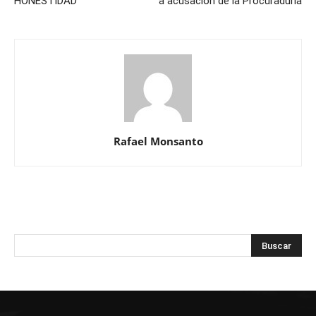
HONESTIDAD
a acusación de la Procuraduría
Rafael Monsanto