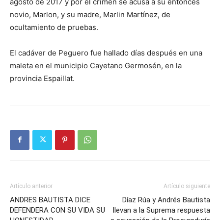
agosto de 2017 y por el crimen se acusa a su entonces
novio, Marlon, y su madre, Marlin Martínez, de
ocultamiento de pruebas.
El cadáver de Peguero fue hallado días después en una
maleta en el municipio Cayetano Germosén, en la
provincia Espaillat.
Artículo anterior
Artículo siguiente
ANDRES BAUTISTA DICE
Díaz Rúa y Andrés Bautista
DEFENDERA CON SU VIDA SU
llevan a la Suprema respuesta