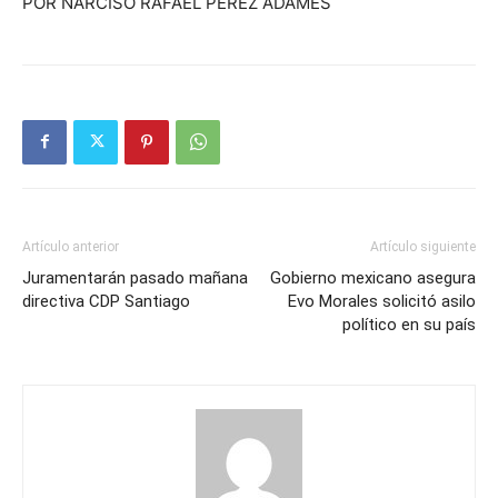
POR NARCISO RAFAEL PEREZ ADAMES
Artículo anterior
Artículo siguiente
Juramentarán pasado mañana
Gobierno mexicano asegura
directiva CDP Santiago
Evo Morales solicitó asilo
político en su país