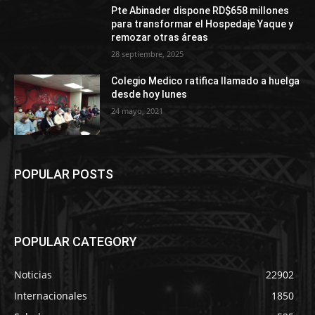
Pte Abinader dispone RD$658 millones
para transformar el Hospedaje Yaque y
remozar otras áreas
28 septiembre, 2025
Colegio Medico ratifica llamado a huelga
desde hoy lunes
24 mayo, 2021
POPULAR POSTS
POPULAR CATEGORY
Noticias
22902
Internacionales
1850