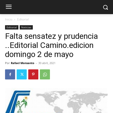
Inicio
Editorial
Editorial
Noticias
Falta sensatez y prudencia
..Editorial Camino.edicion
domingo 2 de mayo
Por
Rafael Monsanto
-
30 abril, 2021