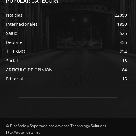
POPULAR CATEGORY
Noticias
22899
Internacionales
1850
Salud
525
Deporte
435
TURISMO
224
Social
113
ARTICULO DE OPINION
84
Editorial
15
© Diseñado y Soportado por Advance Technology Solutions
http://advancets.net