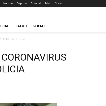
Noticias
Deporte
Editorial
Salud
Social
ORIAL
SALUD
SOCIAL
YOR DE LA POLICIA
L CORONAVIRUS
LICIA