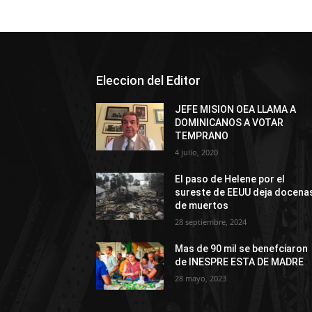
Eleccion del Editor
JEFE MISION OEA LLAMA A
DOMINICANOS A VOTAR
TEMPRANO
4 julio, 2020
El paso de Helene por el
sureste de EEUU deja docena
de muertos
28 septiembre, 2024
Mas de 90 mil se benefciaron
de INESPRE ESTA DE MADRE
28 mayo, 2023