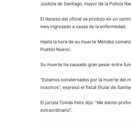
Justicia de Santiago, mayor de la Policía N
El deceso del oficial se produjo en un cent
mes ingresado a causa de la enfermedad.
Hasta la hora de su muerte Méndez comanda
Pueblo Nuevo.
Su muerte ha causado gran pesar entre func
“Estamos consternados por la muerte del 
nosotros”, expresó el fiscal títular de Sant
El jurista Tomás Feliz dijo: “Me siento pro
extraordinario”.