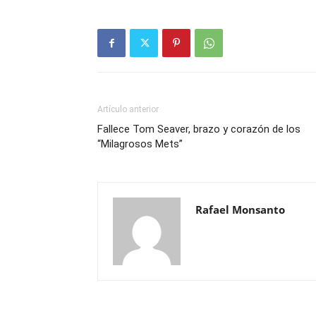
Artículo anterior
Fallece Tom Seaver, brazo y corazón de los
“Milagrosos Mets”
Rafael Monsanto