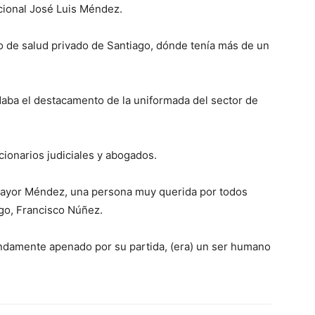
acional José Luis Méndez.
ro de salud privado de Santiago, dónde tenía más de un
ba el destacamento de la uniformada del sector de
ionarios judiciales y abogados.
mayor Méndez, una persona muy querida por todos
iago, Francisco Núñez.
fundamente apenado por su partida, (era) un ser humano