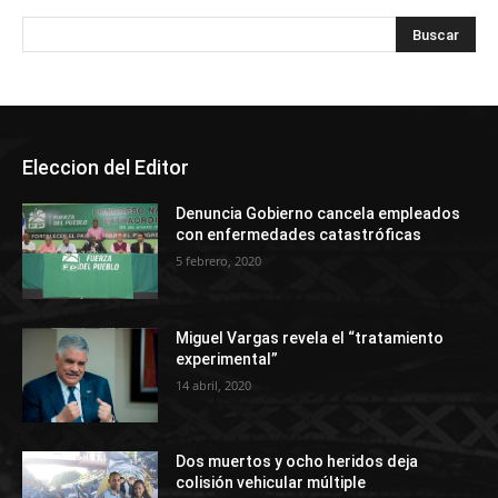
Eleccion del Editor
Denuncia Gobierno cancela empleados
con enfermedades catastróficas
5 febrero, 2020
Miguel Vargas revela el “tratamiento
experimental”
14 abril, 2020
Dos muertos y ocho heridos deja
colisión vehicular múltiple