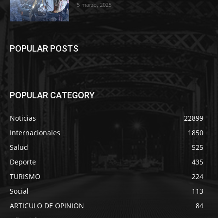
5 marzo, 2025
POPULAR POSTS
POPULAR CATEGORY
Noticias
22899
Internacionales
1850
Salud
525
Deporte
435
TURISMO
224
Social
113
ARTICULO DE OPINION
84