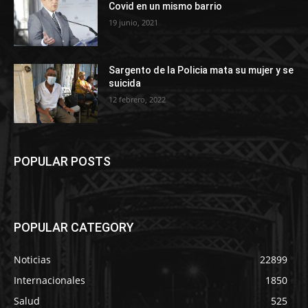
Covid en un mismo barrio
19 junio, 2021
Sargento de la Policia mata su mujer y se
suicida
12 febrero, 2022
POPULAR POSTS
POPULAR CATEGORY
Noticias
22899
Internacionales
1850
Salud
525