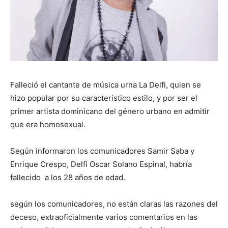
Falleció el cantante de música urna La Delfi, quien se
hizo popular por su característico estilo, y por ser el
primer artista dominicano del género urbano en admitir
que era homosexual.
Según informaron los comunicadores Samir Saba y
Enrique Crespo, Delfi Oscar Solano Espinal, habría
fallecido a los 28 años de edad.
según los comunicadores, no están claras las razones del
deceso, extraoficialmente varios comentarios en las